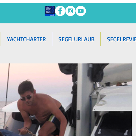
YACHTCHARTER
SEGELURLAUB
SEGELREVI