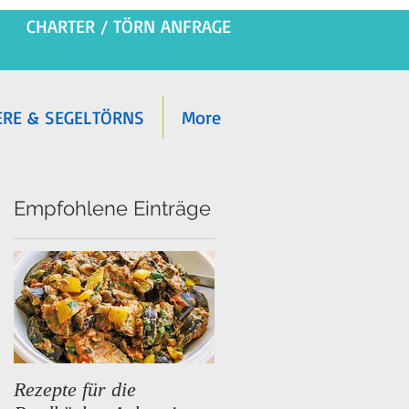
CHARTER / TÖRN ANFRAGE
ERE & SEGELTÖRNS
More
Empfohlene Einträge
Rezepte für die
Premium Segeltörns im