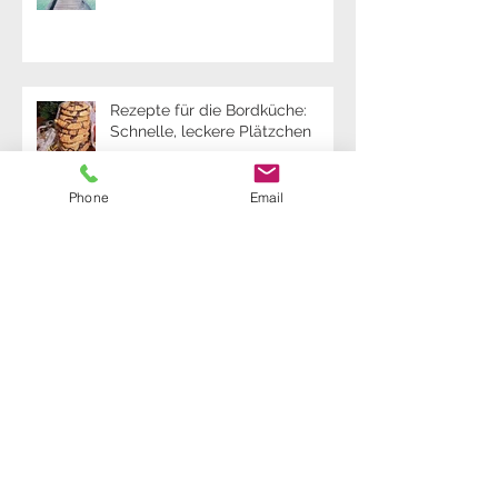
Rezepte für die Bordküche:
Schnelle, leckere Plätzchen
Phone
Email
Rezepte für die Bordküche:
Kubanisches Congris
Skipper Tipp: Sichere
Navigation