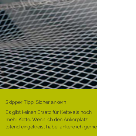
Skipper Tipp: Sicher ankern
Es gibt keinen Ersatz für Kette als noch
mehr Kette. Wenn ich den Ankerplatz