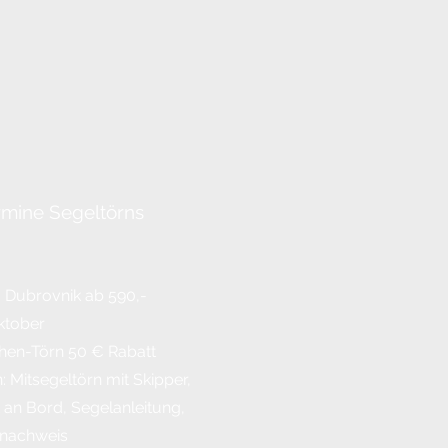
rmine Segeltörns
. Dubrovnik
ab 590,-
Oktober
hen-Törn 50 € Rabatt
: Mitsegeltörn mit Skipper,
 an Bord, Segelanleitung,
nachweis