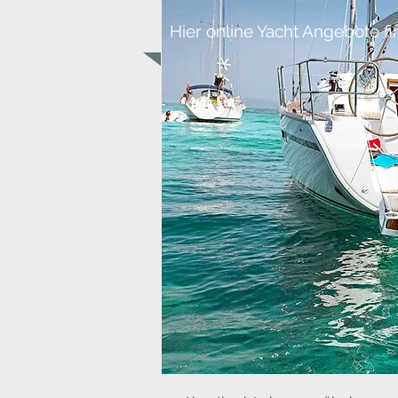
Hier online Yacht Angebote fi