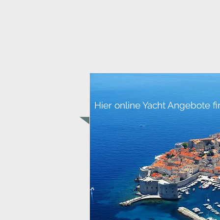
Hier online Yacht Angebote f