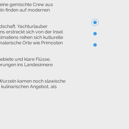
n eine gemischte Crew aus
eln finden auf modernen
undschaft. Yachturlauber
 erstreckt sich von der Insel
matiens reihen sich kulturelle
malerische Orte wie Primosten
ebiete und klare Flüsse,
erungen ins Landesinnere
n Wurzeln kamen noch slawische
 kulinarischen Angebot, als