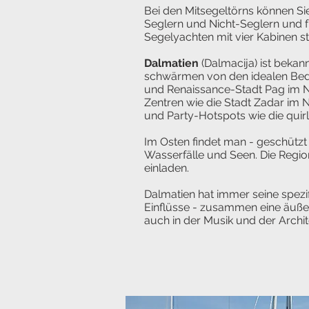
Bei den Mitsegeltörns können Si
Seglern und Nicht-Seglern und f
Segelyachten mit vier Kabinen st
Dalmatien
(Dalmacija) ist bekan
schwärmen von den idealen Bedin
und Renaissance-Stadt Pag im No
Zentren wie die Stadt Zadar im 
und Party-Hotspots wie die quirli
Im Osten findet man - geschützt
Wasserfälle und Seen. Die Regi
einladen.
Dalmatien hat immer seine spez
Einflüsse - zusammen eine äußer
auch in der Musik und der Archit