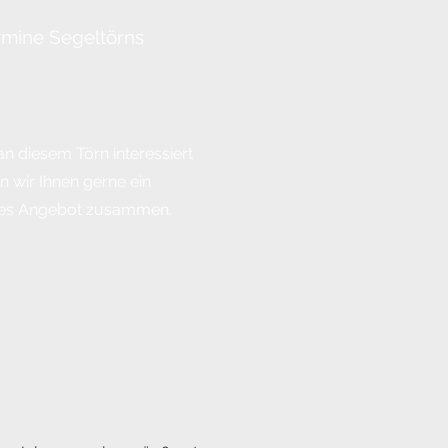
rmine Segeltörns
n diesem Törn interessiert
en wir Ihnen gerne ein
lles Angebot zusammen.