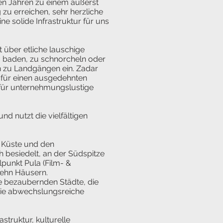
ten Jahren zu einem äußerst
zu erreichen, sehr herzliche
e solide Infrastruktur für uns
t über etliche lauschige
baden, zu schnorcheln oder
en zu Landgängen ein. Zadar
ch für einen ausgedehnten
d für unternehmungslustige
nd nutzt die vielfältigen
en Küste und den
h besiedelt, an der Südspitze
punkt Pula (Film- &
 zehn Häusern.
ie bezaubernden Städte, die
die abwechslungsreiche
astruktur, kulturelle