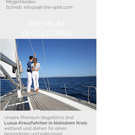
Möglichkeiten.
Schreib:
info@sail-the-spirit.com
PREMIUM
SEGELTÖRNS
Unsere Premium-Segeltörns sind
Luxus-Kreuzfahrten in kleinstem Kreis
weltweit und stehen für einen
besonderen und exklusiven