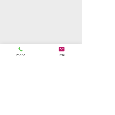
Phone
Email