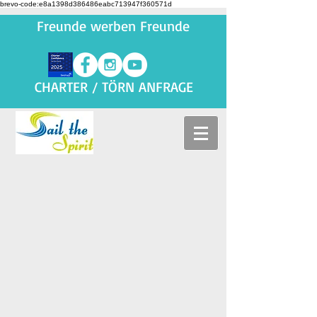
brevo-code:e8a1398d386486eabc713947f360571d
Freunde werben Freunde
CHARTER / TÖRN ANFRAGE