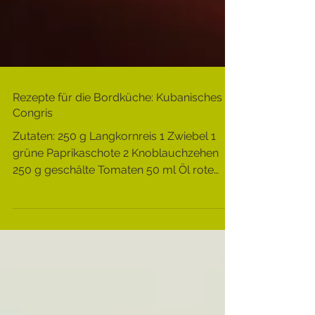
Rezepte für die Bordküche: Kubanisches
Congris
Zutaten: 250 g Langkornreis 1 Zwiebel 1
grüne Paprikaschote 2 Knoblauchzehen
250 g geschälte Tomaten 50 ml Öl rote
Bohnen (über Nacht im...