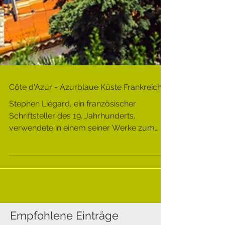
Côte d'Azur - Azurblaue Küste Frankreichs
Stephen Liégard, ein französischer
Schriftsteller des 19. Jahrhunderts,
verwendete in einem seiner Werke zum
ersten Mal einen Ausdruck...