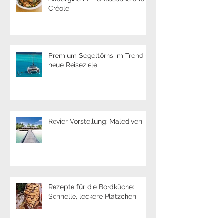
Rezepte für die Bordküche:
Aubergine in Erdnusssoße à la
Créole
Premium Segeltörns im Trend -
neue Reiseziele
Revier Vorstellung: Malediven
Rezepte für die Bordküche: