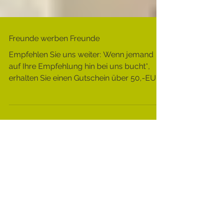
Freunde werben Freunde
Empfehlen Sie uns weiter: Wenn jemand
auf Ihre Empfehlung hin bei uns bucht*,
erhalten Sie einen Gutschein über 50,-EUR!
Sonderaktion...