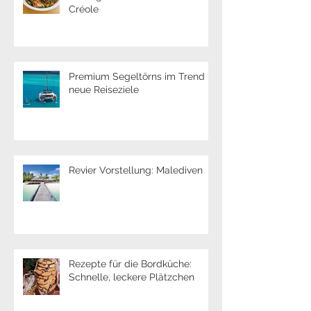
Rezepte für die Bordküche:
Aubergine in Erdnusssoße à la
Créole
Premium Segeltörns im Trend -
neue Reiseziele
Revier Vorstellung: Malediven
Rezepte für die Bordküche:
Schnelle, leckere Plätzchen