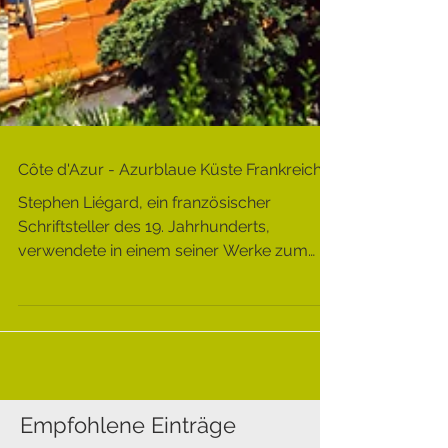
Côte d'Azur - Azurblaue Küste Frankreichs
Stephen Liégard, ein französischer
Schriftsteller des 19. Jahrhunderts,
verwendete in einem seiner Werke zum
ersten Mal einen Ausdruck...