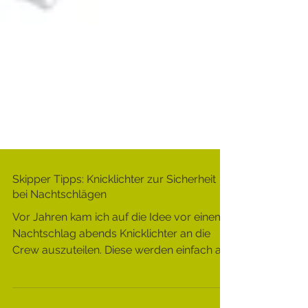
Skipper Tipps: Knicklichter zur Sicherheit
bei Nachtschlägen
Vor Jahren kam ich auf die Idee vor einem
Nachtschlag abends Knicklichter an die
Crew auszuteilen. Diese werden einfach am
Handgelenk...