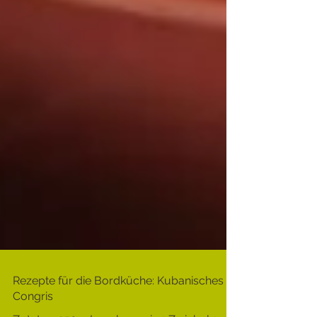
Rezepte für die Bordküche: Kubanisches