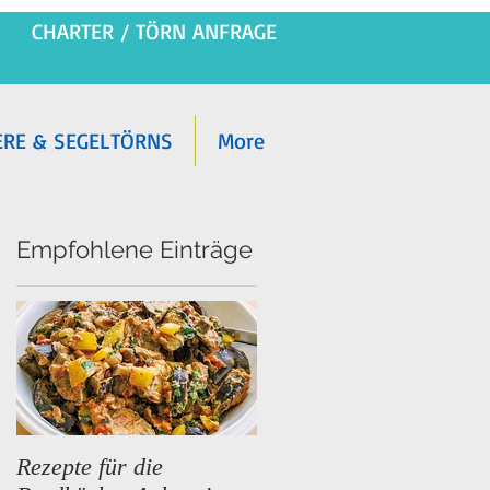
CHARTER / TÖRN ANFRAGE
ERE & SEGELTÖRNS
More
Empfohlene Einträge
Rezepte für die
Premium Segeltörns im