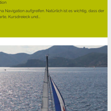
tion
Navigation aufgreifen. Natürlich ist es wichtig, dass der
rte, Kursdreieck und...