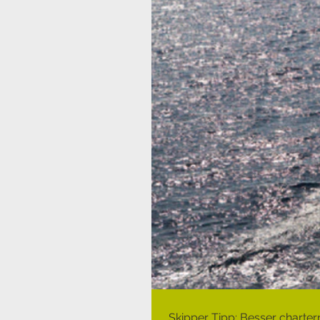
Skipper Tipp: Besser charter