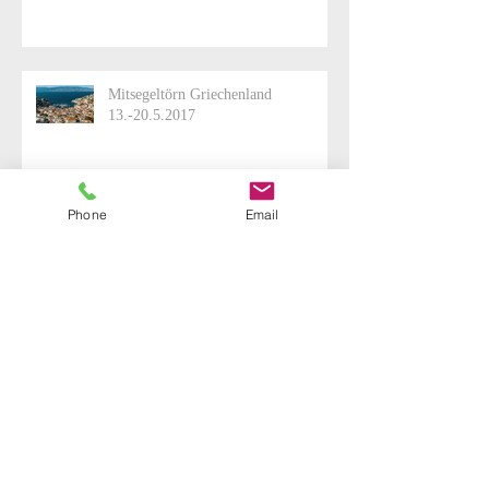
Mitsegeltörn Griechenland
13.-20.5.2017
Phone
Email
Last Minute Yachtcharter Angebote
Skipper Tipp: Besser chartern!