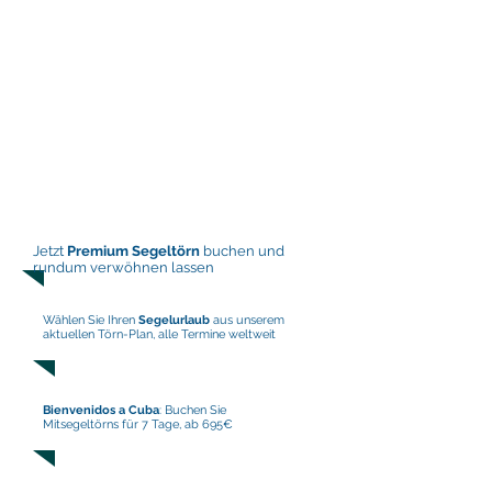
Jetzt
Premium Segeltörn
buchen und
rundum verwöhnen lassen
Wählen Sie Ihren
Segelurlaub
aus unserem
aktuellen Törn-Plan, alle Termine weltweit
Bienvenidos a Cuba
: Buchen Sie
Mitsegeltörns
für 7 Tage, ab 695€